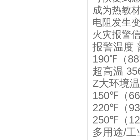
成为热敏
电阻发生
火灾报警
报警温度 普
190℉（8
超高温 35
Z大环境温度 
150℉（66
220℉（93
250℉（1
多用途/工业 