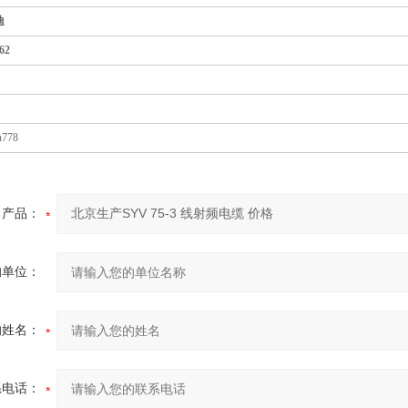
迪
62
n778
产品：
的单位：
的姓名：
系电话：