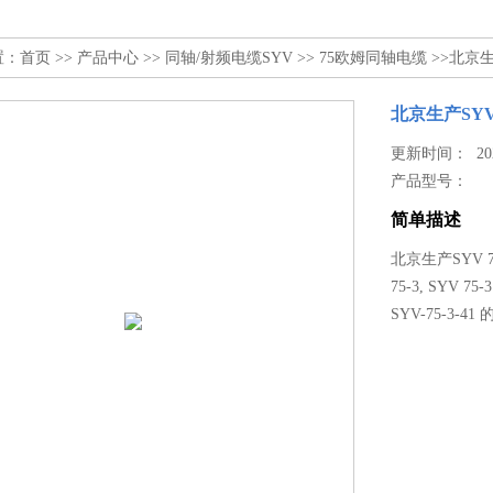
置：
首页
>>
产品中心
>>
同轴/射频电缆SYV
>>
75欧姆同轴电缆
>>北京生
北京生产SYV
更新时间： 2026
产品型号：
简单描述
北京生产SYV 7
75-3, SYV 7
SYV-75-3