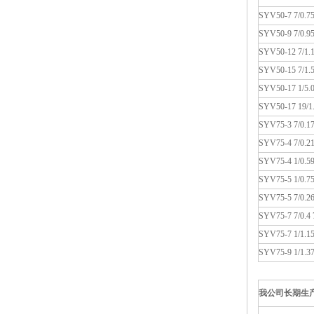
SYV50-7 7/0.75
SYV50-9 7/0.95
SYV50-12 7/1.1
SYV50-15 7/1.5
SYV50-17 1/5.0
SYV50-17 19/1.
SYV75-3 7/0.17
SYV75-4 7/0.21 
SYV75-4 1/0.59 
SYV75-5 1/0.75 
SYV75-5 7/0.26 
SYV75-7 7/0.4 
SYV75-7 1/1.15
SYV75-9 1/1.37
我公司长期生