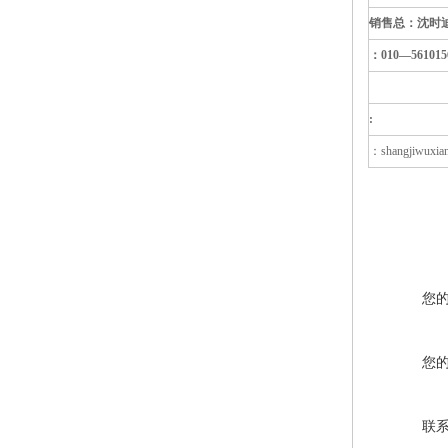
销售总：沈时
：010—561015
:
：shangjiwuxia
您
您
联