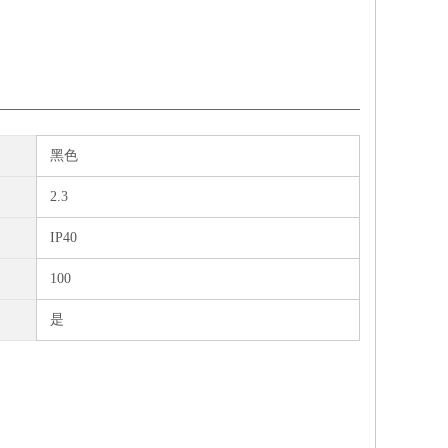
黑色
2.3
IP40
100
是