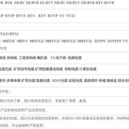
R BVR ZB-BV ZB-BVR ZG-BVV NH-BV NH-BVV NH-BVR HYV BVVB
VP RVSP RVVS RVS KVV KVVP VV VV22
YA53 HYA2
C MHYAV MHYV MHYA22 MHYV22 MHYA32 MHYV32 DJYPV DJYPVP VV
JV32
筒线 音响线 工程音响线 喇叭线 UL电子线 电梯电缆
烟无卤 矿用信号电缆 矿用阻燃通信电缆 控制电缆 计算机电缆
室外 多模单模 矿用光缆 阻燃光缆 ADSS光缆 皮线光缆 跳线尾纤 终端 接续盒 综合
重声明：
对我公司的了解，我们热情欢迎贵方、专家来厂考察，参观。
供产品价格信息和产品品质信息。
的良好性能，我公司采用国内优质材料，并按ISO 9001质量保证体系的要求，对材料
格控制，不合格材料严禁使用。