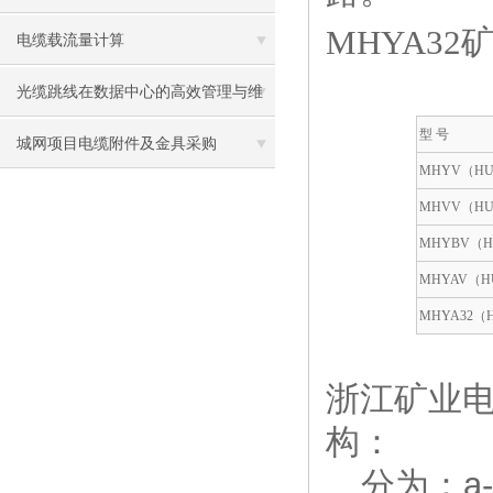
MHYA32
电缆载流量计算
光缆跳线在数据中心的高效管理与维
型
号
护策略
城网项目电缆附件及金具采购
MHYV
（
H
MHVV
（
H
MHYBV
（
H
MHYAV
（
H
MHYA32
（
浙江矿业电缆
构：
分为：
a-