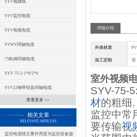
SYV视频线
SYV监控电缆
详细介绍
SYV电视电缆
SYWV同轴电缆
外表材质
P
75欧姆同轴电缆
加工定制
否
SYV 75-2-1*8/2*8
室外视频电缆S
SYV-75-
SYV22钢带铠装同轴电缆
材
的粗细.
查看更多 >>
监控中常
相关文章
RELEVANT ARTICLES
要传输
视
监控电源线主要作用是为监控设备提