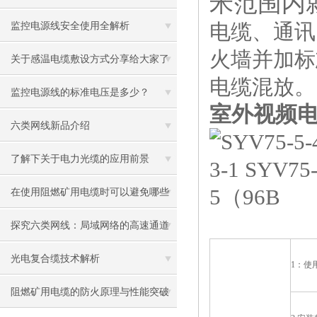
米范围内就
供电源和信号传输功能
电缆、通讯
监控电源线安全使用全解析
火墙并加标
关于感温电缆敷设方式分享给大家了
电缆混放。
解下
监控电源线的标准电压是多少？
室外视频电缆S
六类网线新品介绍
了解下关于电力光缆的应用前景
在使用阻燃矿用电缆时可以避免哪些
故障
探究六类网线：局域网络的高速通道
光电复合缆技术解析
1：使用
阻燃矿用电缆的防火原理与性能突破