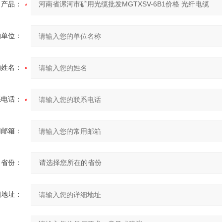
产品：
的单位：
的姓名：
系电话：
用邮箱：
省份：
细地址：