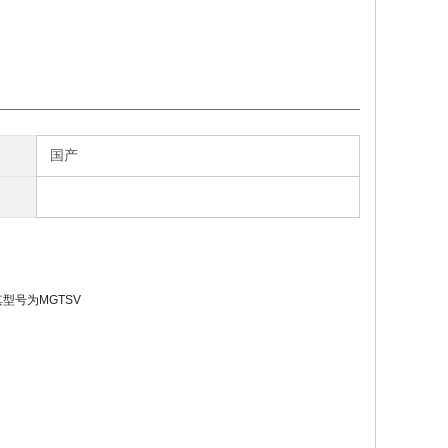
国产
型号为MGTSV