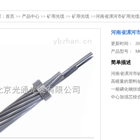
置：
首页
>>
产品中心
>>
矿用光缆
>>
矿用光缆
>>河南省漯河市矿用光缆批
河南省漯河市
更新时间： 2026
产品型号：
M
简单描述
河南省漯河市矿
高模量的塑料
一根磷化钢丝
中心加强芯绞