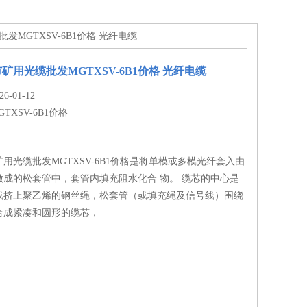
发MGTXSV-6B1价格 光纤电缆
矿用光缆批发MGTXSV-6B1价格 光纤电缆
-01-12
GTXSV-6B1价格
用光缆批发MGTXSV-6B1价格是将单模或多模光纤套入由
做成的松套管中，套管内填充阻水化合 物。 缆芯的中心是
或挤上聚乙烯的钢丝绳，松套管（或填充绳及信号线）围绕
合成紧凑和圆形的缆芯，