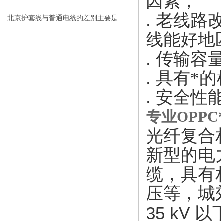
因素；
.
老线路
北京护套线与普通电线的差别主要是
线能好地
电缆尺寸较大
.
传输容
.
具有*
.
安全性
专业OPP
光纤复合
新型的电
缆，具有
压等，城
35 kV
以