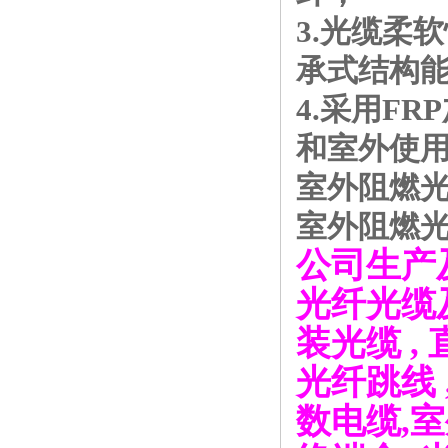
3.光缆柔
承式结构能
4.采用F
和室外使
室外阻燃光缆
室外阻燃光缆
公司生产
光纤光缆
装光缆
,
光纤跳线
数电缆
,
室