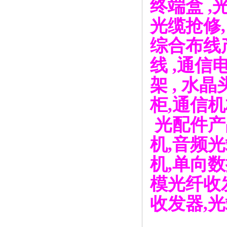
终端盒
,
光缆抢修
综合布线
线
,
通信
架
,
水晶
柜
,
通信机
光配件产
机
,
音频光
机
,
单向数
模光纤收
收发器
,
光