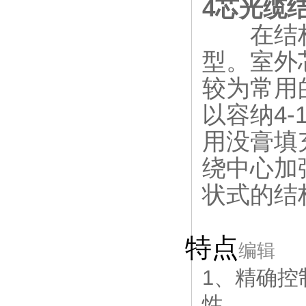
4芯光缆
在结构上
型。室外
较为常用
以容纳4
用没膏填
绕中心加
状式的结
特点
编辑
1、精确
性。