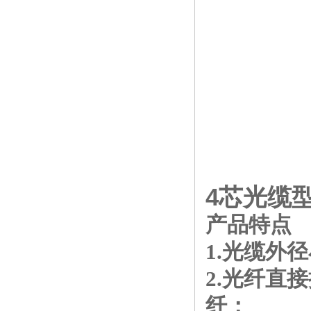
4芯光缆
产品特点
1.光缆外
2.光纤直
纤；