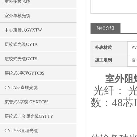
室外多模光缆
室外单模光缆
详细介绍
中心束管式GYXTW
层绞式光缆GYTA
外表材质
P
层绞式光缆GYTS
加工定制
否
层绞式8字形GYTC8S
室外阻燃
光纤： 
GYTA53直埋光缆
数：48芯I
束管式8字缆 GYXTC8S
层绞式非金属光缆GYFTY
GYTY53直埋光缆