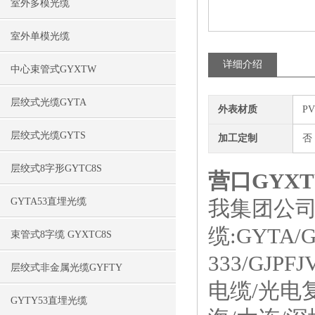
室外多模光缆
室外单模光缆
详细介绍
中心束管式GYXTW
层绞式光缆GYTA
外表材质
P
层绞式光缆GYTS
加工定制
否
层绞式8字形GYTC8S
营口GYX
GYTA53直埋光缆
我集团公司专
缆:GYTA/
束管式8字缆 GYXTC8S
333/GJ
层绞式非金属光缆GYFTY
电缆/光电
GYTY53直埋光缆