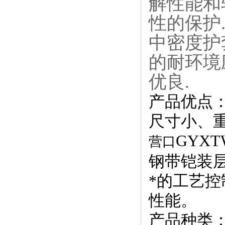
解性能和
性的保护.
中密度护
的耐环境应
优良.
产品优点
尺寸小、
GYX
营口
钢带铠装
*的工艺
性能。
产品种类：