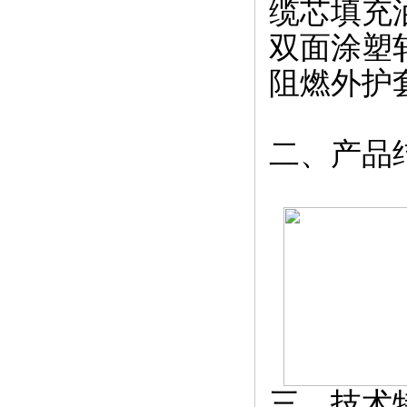
缆芯填充
双面涂塑
阻燃外护
二、产品
三、技术