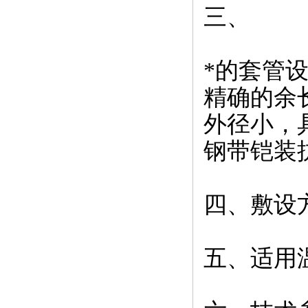
三、 
*的套管
精确的余
外径小，
钢带铠装
四、敷设
五、适用温