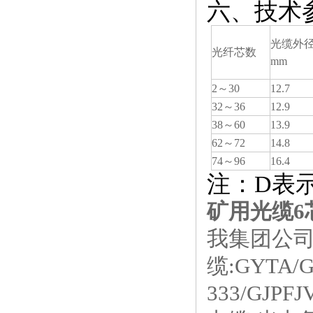
六、技术
光缆外
光纤芯数
mm
2～30
12.7
32～36
12.9
38～60
13.9
62～72
14.8
74～96
16.4
注：D表
矿用光缆6
我集团公司专
缆:GYTA/
333/GJ