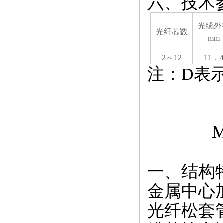
六、技术
光缆外
光纤芯数
mm
2～12
11．
注：D表
一、结构
金属中心
光纤松套