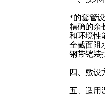
*的套管
精确的余
和环境性
全截面阻
钢带铠装
四、敷设
五、适用温