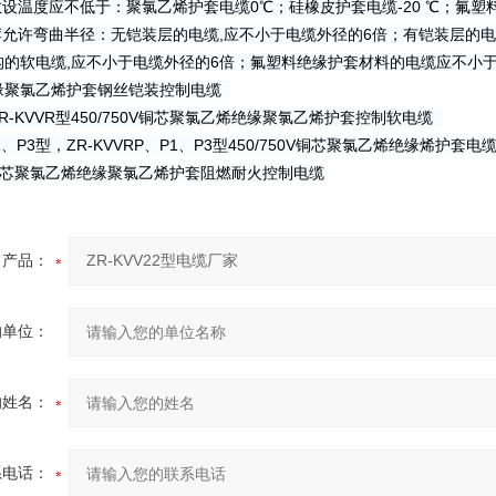
敷设温度应不低于：聚氯乙烯护套电缆0℃；硅橡皮护套电缆-20 ℃；氟塑料
荐允许弯曲半径：无铠装层的电缆,应不小于电缆外径的6倍；有铠装层的电
的软电缆,应不小于电缆外径的6倍；氟塑料绝缘护套材料的电缆应不小于电缆外径的
缘聚氯乙烯护套钢丝铠装控制电缆
ZR-KVVR型450/750V铜芯聚氯乙烯绝缘聚氯乙烯护套控制软电缆
1、P3型，ZR-KVVRP、P1、P3型450/750V铜芯聚氯乙烯绝缘烯护套电
--铜芯聚氯乙烯绝缘聚氯乙烯护套阻燃耐火控制电缆
产品：
的单位：
的姓名：
系电话：