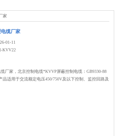
缆厂家
2型电缆厂家
-01-11
R-KVV22
型电缆厂家，北京控制电缆*KVVP屏蔽控制电缆：GB9330-88
产品适用于交流额定电压450/750V及以下控制、监控回路及