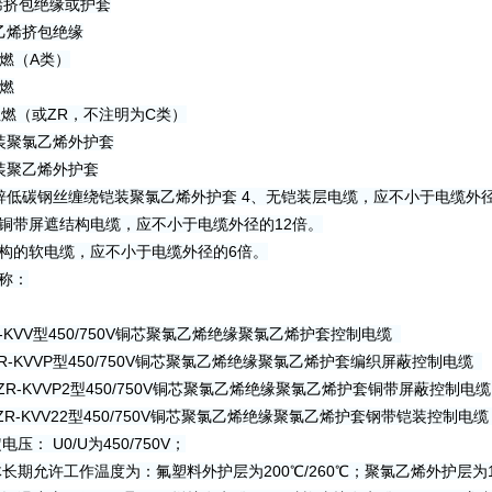
烯挤包绝缘或护套
乙烯挤包绝缘
阻燃（A类）
阻燃
阻燃（或ZR，不注明为C类）
装聚氯乙烯外护套
装聚乙烯外护套
锌低碳钢丝缠绕铠装聚氯乙烯外护套 4、无铠装层电缆，应不小于电缆外
或铜带屏遮结构电缆，应不小于电缆外径的12倍。
结构的软电缆，应不小于电缆外径的6倍。
称：
R-KVV型450/750V铜芯聚氯乙烯绝缘聚氯乙烯护套控制电缆
ZR-KVVP型450/750V铜芯聚氯乙烯绝缘聚氯乙烯护套编织屏蔽控制电缆
、ZR-KVVP2型450/750V铜芯聚氯乙烯绝缘聚氯乙烯护套铜带屏蔽控制电
、ZR-KVV22型450/750V铜芯聚氯乙烯绝缘聚氯乙烯护套钢带铠装控制电
压： U0/U为450/750V；
体长期允许工作温度为：氟塑料外护层为200℃/260℃；聚氯乙烯外护层为1