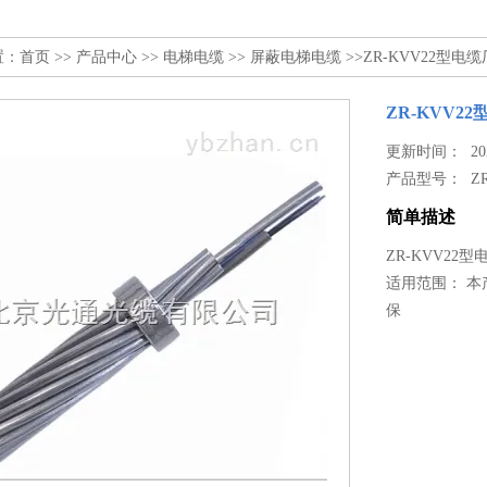
置：
首页
>>
产品中心
>>
电梯电缆
>>
屏蔽电梯电缆
>>ZR-KVV22型电
ZR-KVV2
更新时间： 2026
产品型号：
Z
简单描述
ZR-KVV22
适用范围： 本
保