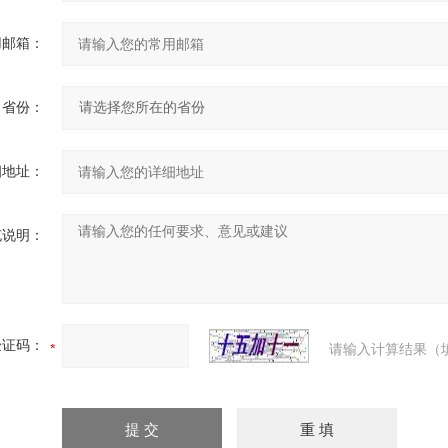
用邮箱：
省份：
细地址：
充说明：
验证码：
请输入计算结果（