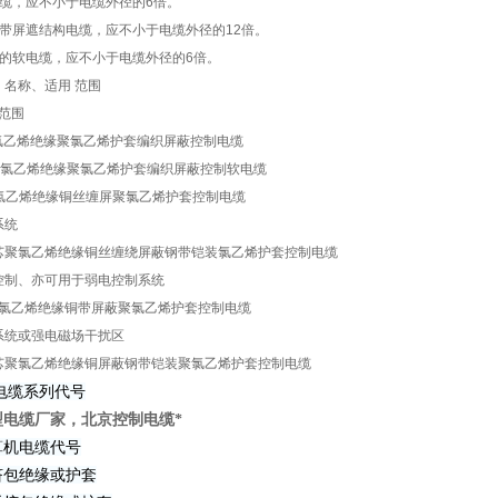
电缆，应不小于电缆外径的6倍。
铜带屏遮结构电缆，应不小于电缆外径的12倍。
构的软电缆，应不小于电缆外径的6倍。
、名称、适用 范围
用范围
聚氯乙烯绝缘聚氯乙烯护套编织屏蔽控制电缆
芯聚氯乙烯绝缘聚氯乙烯护套编织屏蔽控制软电缆
芯聚氯乙烯绝缘铜丝缠屏聚氯乙烯护套控制电缆
系统
2 铜芯聚氯乙烯绝缘铜丝缠绕屏蔽钢带铠装氯乙烯护套控制电缆
控制、亦可用于弱电控制系统
芯聚氯乙烯绝缘铜带屏蔽聚氯乙烯护套控制电缆
系统或强电磁场干扰区
2 铜芯聚氯乙烯绝缘铜屏蔽钢带铠装聚氯乙烯护套控制电缆
电缆系列代号
22型电缆厂家，北京控制电缆*
算机电缆代号
挤包绝缘或护套