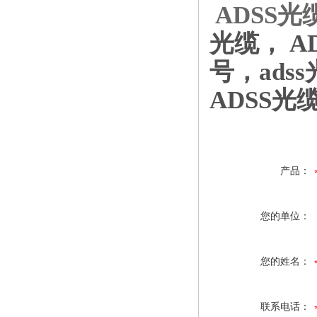
ADSS
光缆，
A
号，
adss
ADSS光
产品：
您的单位：
您的姓名：
联系电话：