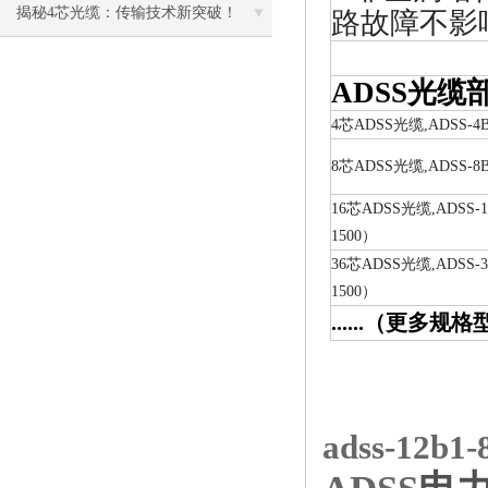
纤之间有什么区别？
揭秘4芯光缆：传输技术新突破！
路故障不影
ADSS光
4芯ADSS光缆,ADSS-4
8芯ADSS光缆,ADSS-8
16芯ADSS光缆,ADSS-1
1500）
36芯ADSS光缆,ADSS-3
1500）
......（更多
adss-12