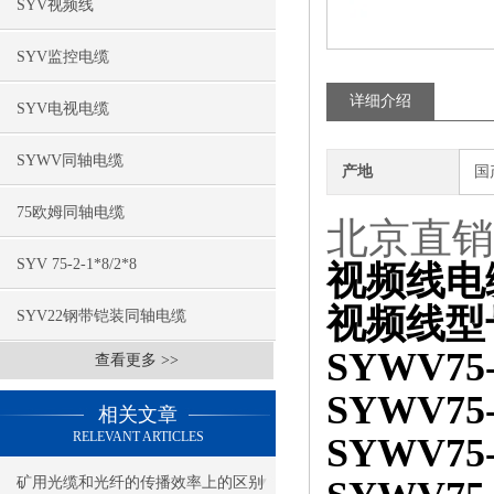
SYV视频线
SYV监控电缆
详细介绍
SYV电视电缆
SYWV同轴电缆
产地
国
75欧姆同轴电缆
北京直销S
SYV 75-2-1*8/2*8
视频线电
视频线
SYV22钢带铠装同轴电缆
SYWV75
查看更多 >>
SYWV75
相关文章
RELEVANT ARTICLES
SYWV75
矿用光缆和光纤的传播效率上的区别