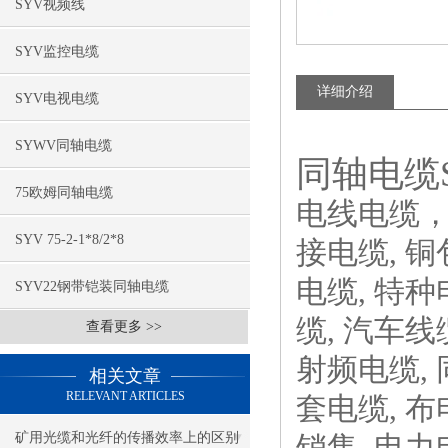
SYV视频线
SYV监控电缆
详细介绍
SYV电视电缆
SYWV同轴电缆
同轴电缆S
75欧姆同轴电缆
电线电缆，
SYV 75-2-1*8/2*8
接电缆, 铜
电缆, 特种
SYV22钢带铠装同轴电缆
缆, 汽车线
查看更多 >>
射频电缆, 
相关文章
RELEVANT ARTICLES
套电缆, 布电
矿用光缆和光纤的传播效率上的区别
销售, 电力