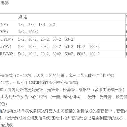
用电缆
规 格
UYV）
1×2、2×2、1×4、5×2
UVV）
1×2～100×2
HUYBV）
5×2、10×2、20×2、30×2、50×2
UYAV）
5×2、10×2、20×2、30×2、50×2、80×2、100×2
HUYA32）
5×2、10×2、20×2、30×2、50×2、80×2、100×2
心束管式（2－12芯 ，因为工艺的问题，这种工艺只能生产到12芯）
2-144芯，一般小于12芯时偏向采用中心束管式)
管式：由内到外依次为光纤，光纤膏，松套管，细钢丝（多跟围绕成一圈），
： 由内到外依次为中心加强件（一般用磷化钢丝），光纤，光纤膏，松套管
蓝色）
缆
的结构是将单模或多模光纤套入由高模量的塑料做成的松套管中，套管内
绳，松套管(或填充绳及信号线)围绕中心加强芯绞合成紧凑和圆形的缆芯
护套成缆