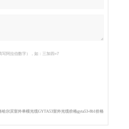
填写阿拉伯数字），如：三加四=7
b1价格哈尔滨室外单模光缆GYTA53室外光缆价格gyta53-8b1价格