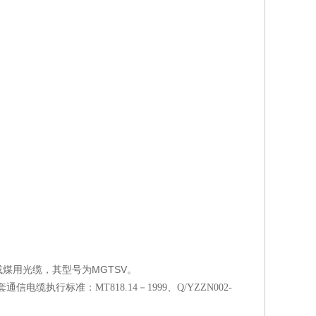
煤用光缆，其型号为MGTSV。
缆执行标准：MT818.14－1999、Q/YZZN002-