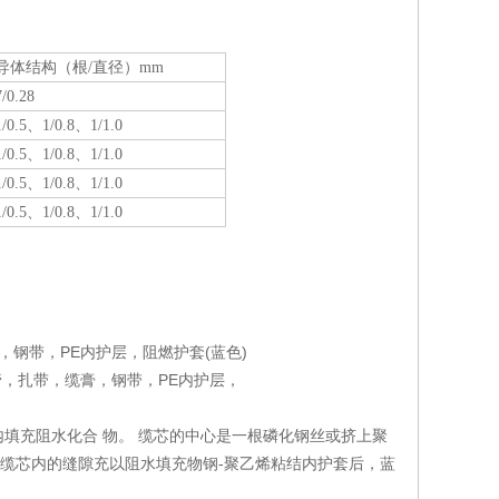
导体结构（根/直径）mm
7/0.28
1/0.5、1/0.8、1/1.0
1/0.5、1/0.8、1/1.0
1/0.5、1/0.8、1/1.0
1/0.5、1/0.8、1/1.0
钢带，PE内护层，阻燃护套(蓝色)
，扎带，缆膏，钢带，PE内护层，
填充阻水化合 物。 缆芯的中心是一根磷化钢丝或挤上聚
，缆芯内的缝隙充以阻水填充物钢-聚乙烯粘结内护套后，蓝