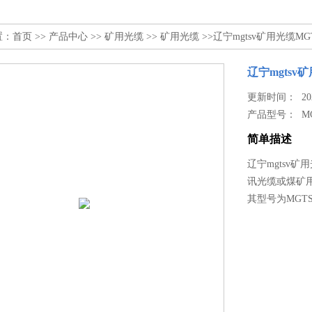
置：
首页
>>
产品中心
>>
矿用光缆
>>
矿用光缆
>>辽宁mgtsv矿用光缆MG
辽宁mgtsv
更新时间： 2026
产品型号：
M
简单描述
辽宁mgtsv矿
讯光缆或煤矿
其型号为MGT