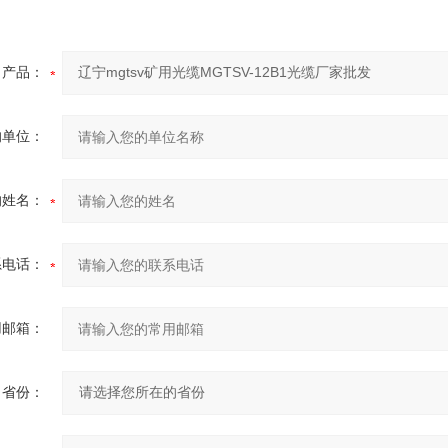
产品：
的单位：
的姓名：
系电话：
用邮箱：
省份：