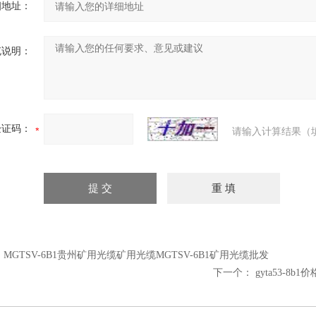
细地址：
充说明：
验证码：
请输入计算结果（
：
MGTSV-6B1贵州矿用光缆矿用光缆MGTSV-6B1矿用光缆批发
下一个：
gyta53-8