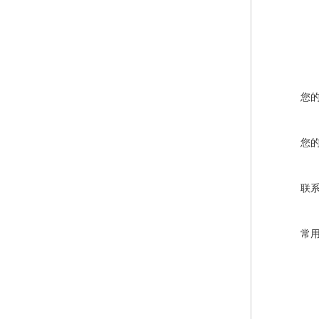
您
您
联
常