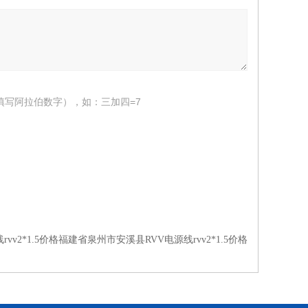
填写阿拉伯数字），如：三加四=7
rvv2*1.5价格福建省泉州市安溪县RVV电源线rvv2*1.5价格