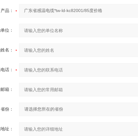
产品：
的单位：
的姓名：
系电话：
用邮箱：
省份：
细地址：