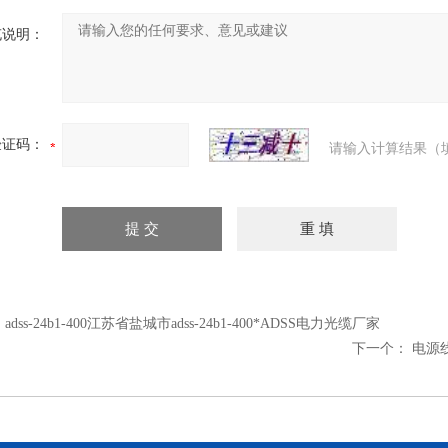
充说明：
验证码：
请输入计算结果（
：
adss-24b1-400江苏省盐城市adss-24b1-400*ADSS电力光缆厂家
下一个：
电源线