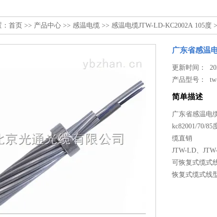
置：
首页
>>
产品中心
>>
感温电缆
>>
感温电缆JTW-LD-KC2002A 105度
>
广东省感温电缆*
更新时间： 2026
产品型号：
tw
简单描述
广东省感温电缆*t
kc82001/70
缆直销
JTW-LD、J
可恢复式缆式
恢复式缆式线