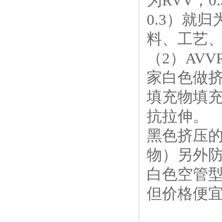
为RVV；
0.3）就
料、工艺、
（2）AV
家白色做
填充物填充
抗拉伸。
黑色挤压
物）另外
白色空管型
但价格便