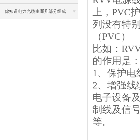
上，PVC
你知道电力光缆由哪几部分组成
列没有特别
（PVC）
比如：RV
的作用是
1、保护电
2、增强线
电子设备
制线及信
等。