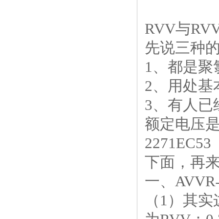
RVV与RV
先说三种
1、都是聚
2、用处基
3、有人已经
额定电压是22
2271EC53
下面，再
一、AVVR
（1）其实